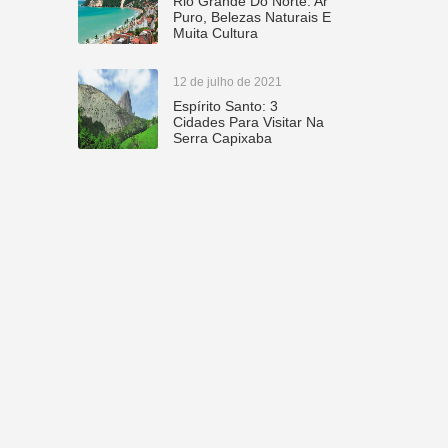
Rio Grande Do Norte: Ar
Puro, Belezas Naturais E
Muita Cultura
12 de julho de 2021
Espírito Santo: 3
Cidades Para Visitar Na
Serra Capixaba