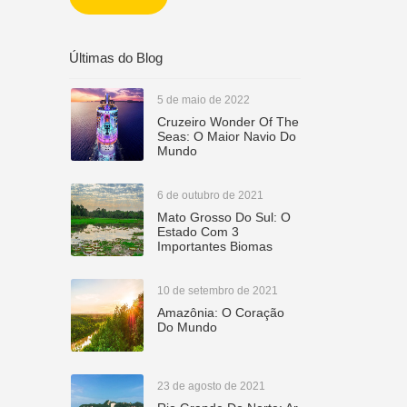
CETUR
Últimas do Blog
5 de maio de 2022
Cruzeiro Wonder Of The
Seas: O Maior Navio Do
Mundo
6 de outubro de 2021
Mato Grosso Do Sul: O
Estado Com 3
Importantes Biomas
10 de setembro de 2021
Amazônia: O Coração
Do Mundo
23 de agosto de 2021