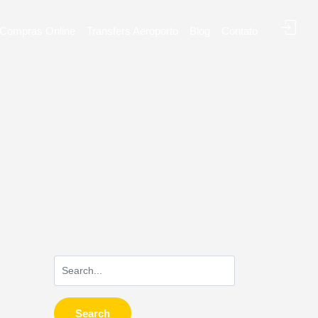
Compras Online
Transfers Aeroporto
Blog
Contato
Search