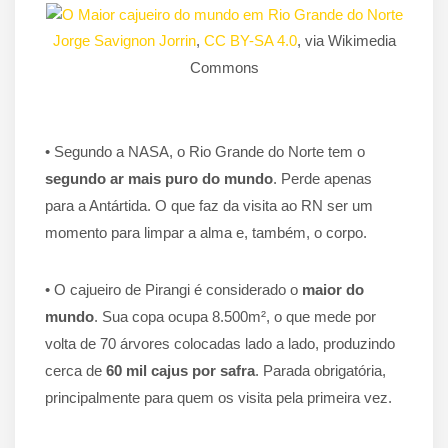
Jorge Savignon Jorrin
,
CC BY-SA 4.0
, via Wikimedia
Commons
• Segundo a NASA, o Rio Grande do Norte tem o
segundo ar mais puro do mundo
. Perde apenas
para a Antártida. O que faz da visita ao RN ser um
momento para limpar a alma e, também, o corpo.
• O cajueiro de Pirangi é considerado o
maior do
mundo
. Sua copa ocupa 8.500m², o que mede por
volta de 70 árvores colocadas lado a lado, produzindo
cerca de
60 mil cajus por safra
. Parada obrigatória,
principalmente para quem os visita pela primeira vez.