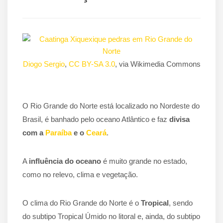
Diogo Sergio
,
CC BY-SA 3.0
, via Wikimedia Commons
O Rio Grande do Norte está localizado no Nordeste do
Brasil, é banhado pelo oceano Atlântico e faz
divisa
com a
Paraíba
e o
Ceará
.
A
influência do oceano
é muito grande no estado,
como no relevo, clima e vegetação.
O clima do Rio Grande do Norte é o
Tropical
, sendo
do subtipo Tropical Úmido no litoral e, ainda, do subtipo