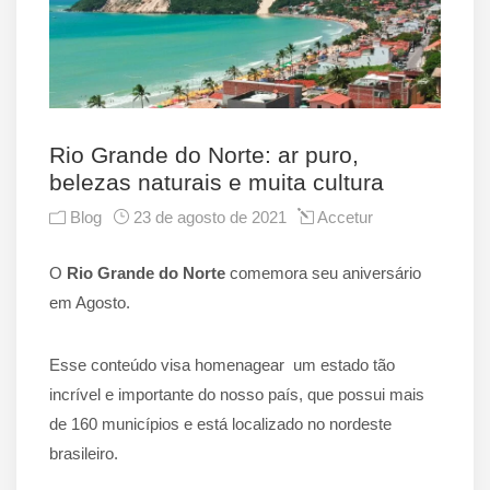
AR PURO, BELEZAS
NATURAIS E MUITA
CULTURA
Rio Grande do Norte: ar puro,
belezas naturais e muita cultura
Blog
23 de agosto de 2021
Accetur
O
Rio Grande do Norte
comemora seu aniversário
em Agosto.
Esse conteúdo visa homenagear um estado tão
incrível e importante do nosso país, que possui mais
de 160 municípios e está localizado no nordeste
brasileiro.