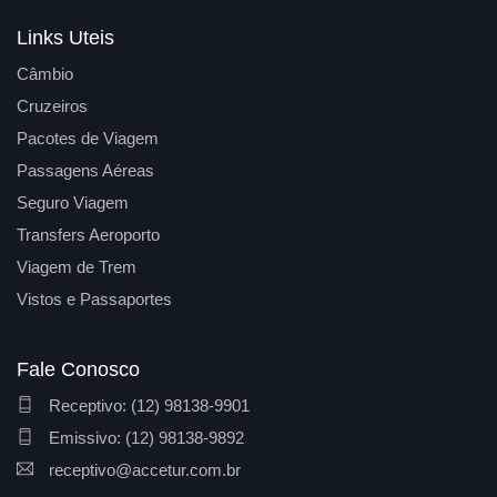
Links Uteis
Câmbio
Cruzeiros
Pacotes de Viagem
Passagens Aéreas
Seguro Viagem
Transfers Aeroporto
Viagem de Trem
Vistos e Passaportes
Fale Conosco
Receptivo: (12) 98138-9901
Emissivo: (12) 98138-9892
receptivo@accetur.com.br