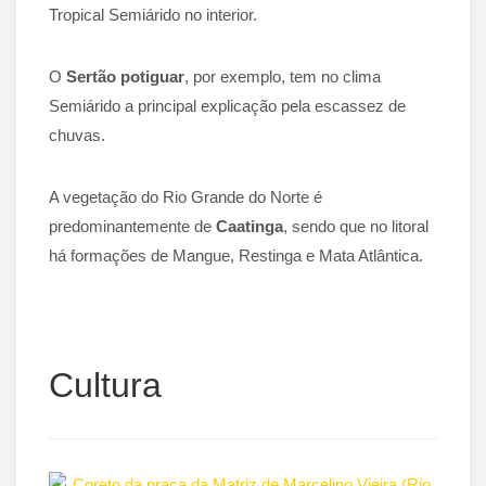
Tropical Semiárido no interior.
O
Sertão potiguar
, por exemplo, tem no clima
Semiárido a principal explicação pela escassez de
chuvas.
A vegetação do Rio Grande do Norte é
predominantemente de
Caatinga
, sendo que no litoral
há formações de Mangue, Restinga e Mata Atlântica.
Cultura