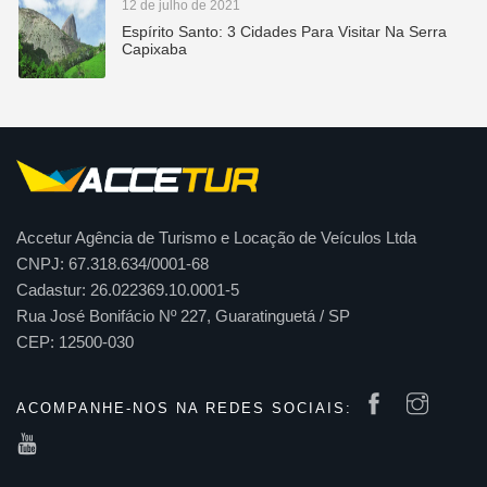
12 de julho de 2021
Espírito Santo: 3 Cidades Para Visitar Na Serra
Capixaba
Accetur Agência de Turismo e Locação de Veículos Ltda
CNPJ: 67.318.634/0001-68
Cadastur: 26.022369.10.0001-5
Rua José Bonifácio Nº 227, Guaratinguetá / SP
CEP: 12500-030
ACOMPANHE-NOS NA REDES SOCIAIS: