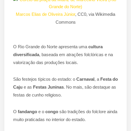
Marcos Elias de Oliveira Júnior
, CC0, via Wikimedia
Commons
O Rio Grande do Norte apresenta uma
cultura
diversificada
, baseada em atrações folclóricas e na
valorização das produções locais.
São festejos típicos do estado: o
Carnaval
, a
Festa do
Caju
e as
Festas Juninas
. No mais, são destaque as
festas de cunho religioso.
O
fandango
e o
congo
são tradições do folclore ainda
muito praticadas no interior do estado.