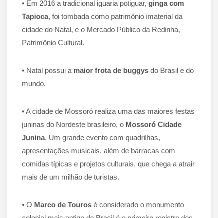
• Em 2016 a tradicional iguaria potiguar,
ginga com
Tapioca
, foi tombada como patrimônio imaterial da
cidade do Natal, e o Mercado Público da Redinha,
Patrimônio Cultural.
• Natal possui a
maior frota de buggys
do Brasil e do
mundo.
• A cidade de Mossoró realiza uma das maiores festas
juninas do Nordeste brasileiro, o
Mossoró Cidade
Junina
. Um grande evento com quadrilhas,
apresentações musicais, além de barracas com
comidas típicas e projetos culturais, que chega a atrair
mais de um milhão de turistas.
• O
Marco de Touros
é considerado o monumento
colonial mais antigo do Brasil é o primeiro registro dos