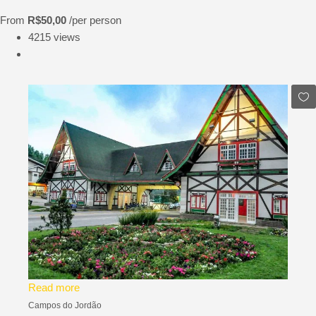
From
R$50,00
/per person
4215 views
Read more
Campos do Jordão