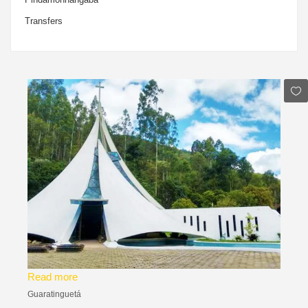
Transfers
Read more
Guaratinguetá