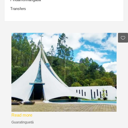
Transfers
Read more
Guaratinguetá