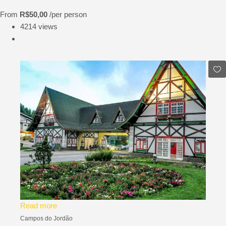
From
R$50,00
/per person
4214 views
Read more
Campos do Jordão