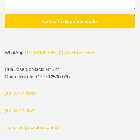
WhatApp:
(12) 98138-9901
/
(12) 98138-9892
Rua José Bonifácio Nº 227,
Guaratinguetá, CEP: 12500-030
(12) 3122-2889
(12) 3122-3624
receptivo@accetur.com.br