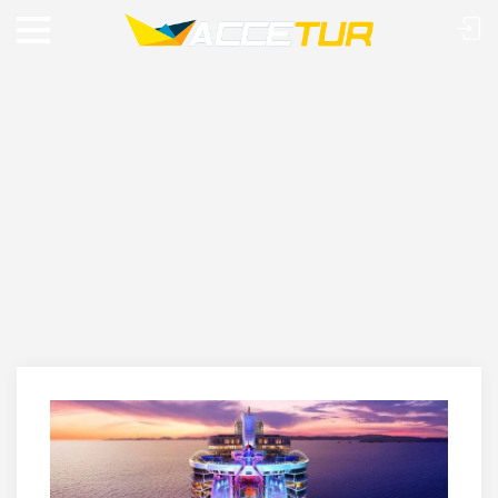
CRUZEIRO WONDER OF