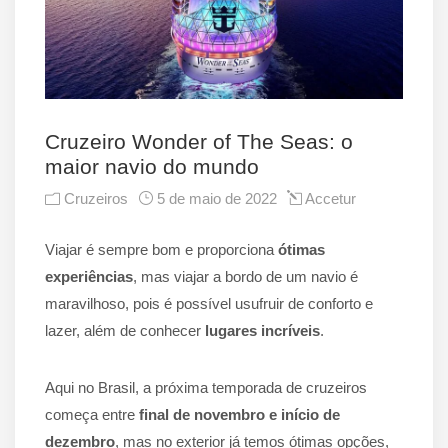
THE SEAS: O MAIOR
NAVIO DO MUNDO
Cruzeiro Wonder of The Seas: o
maior navio do mundo
Cruzeiros
5 de maio de 2022
Accetur
Viajar é sempre bom e proporciona
ótimas
experiências
, mas viajar a bordo de um navio é
maravilhoso, pois é possível usufruir de conforto e
lazer, além de conhecer
lugares incríveis
.
Aqui no Brasil, a próxima temporada de cruzeiros
começa entre
final de novembro e início de
dezembro
, mas no exterior já temos ótimas opções,