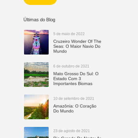
CETUR
Últimas do Blog
5 de maio de 2022
Cruzeiro Wonder Of The
Seas: O Maior Navio Do
Mundo
6 de outubro de 2021
Mato Grosso Do Sul: O
Estado Com 3
Importantes Biomas
10 de setembro de 2021
Amazônia: O Coração
Do Mundo
23 de agosto de 2021