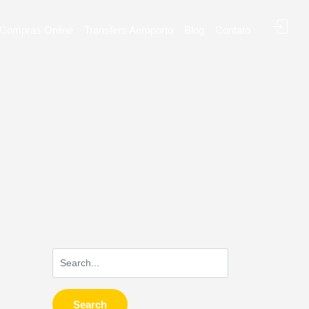
Compras Online
Transfers Aeroporto
Blog
Contato
Search