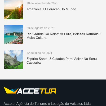
10 de setembro de 2021
Amazônia: O Coração Do Mundo
23 de agosto de 2021
Rio Grande Do Norte: Ar Puro, Belezas Naturais E
Muita Cultura
12 de julho de 2021
Espírito Santo: 3 Cidades Para Visitar Na Serra
Capixaba
Accetur Agência de Turismo e Locação de Veículos Ltda