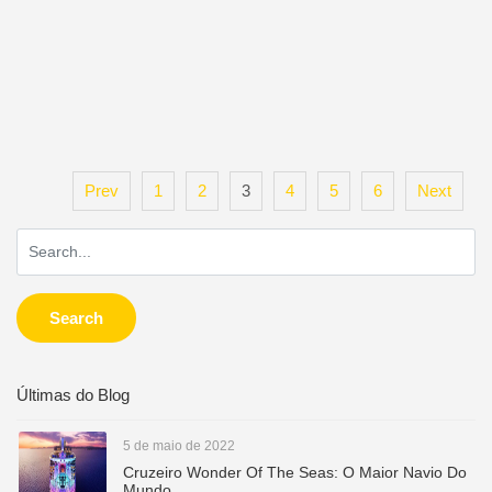
Prev
1
2
3
4
5
6
Next
Search
Últimas do Blog
5 de maio de 2022
Cruzeiro Wonder Of The Seas: O Maior Navio Do
Mundo