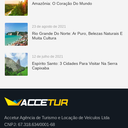
Amazônia: O Coração Do Mundo
23 de agosto de 2021
Rio Grande Do Norte: Ar Puro, Belezas Naturais E
Muita Cultura
12 de julho de 2021
Espírito Santo: 3 Cidades Para Visitar Na Serra
Capixaba
Accetur Agência de Turismo e Locação de Veículos Ltda
CNPJ: 67.318.634/0001-68