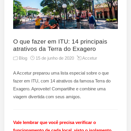
PRINCIPAIS ATRATIVOS
DA TERRA DO EXAGERO
O que fazer em ITU: 14 principais
atrativos da Terra do Exagero
Blog
15 de junho de 2020
Accetur
A Accetur preparou uma lista especial sobre o que
fazer em ITU, com 14 atrativos da famosa Terra do
Exagero. Aproveite! Compartilhe e combine uma
viagem divertida com seus amigos.
Vale lembrar que você precisa verificar o
funcionamento de cada local, visto o isolamento