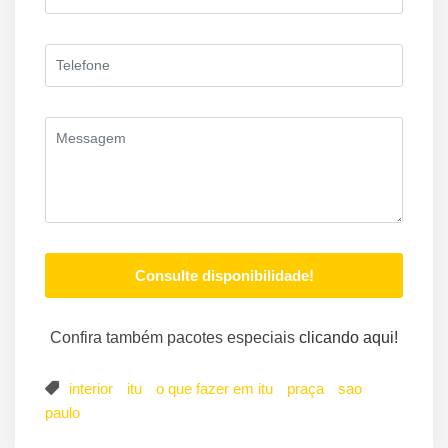
Confira também pacotes especiais
clicando aqui!
interior
itu
o que fazer em itu
praça
sao
paulo