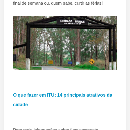
final de semana ou, quem sabe, curtir as férias!
O que fazer em ITU: 14 principais atrativos da
cidade
Para mais informações sobre funcionamento,