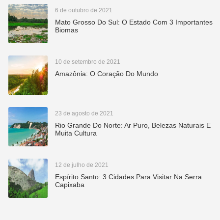
6 de outubro de 2021
Mato Grosso Do Sul: O Estado Com 3 Importantes
Biomas
10 de setembro de 2021
Amazônia: O Coração Do Mundo
23 de agosto de 2021
Rio Grande Do Norte: Ar Puro, Belezas Naturais E
Muita Cultura
12 de julho de 2021
Espírito Santo: 3 Cidades Para Visitar Na Serra
Capixaba