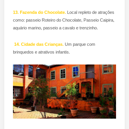
13. Fazenda do Chocolate.
Local repleto de atrações
como: passeio Roteiro do Chocolate, Passeio Caipira,
aquário marino, passeio a cavalo e trenzinho.
14. Cidade das Crianças.
Um parque com
brinquedos e atrativos infantis.