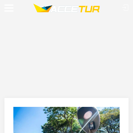
O QUE FAZER EM ITU: 14