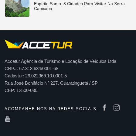
Espírito Santo: 3 Cidades Para Visitar Na Serra
Capixaba
Accetur Agência de Turismo e Locação de Veículos Ltda
CNPJ: 67.318.634/0001-68
Cadastur: 26.022369.10.0001-5
Rua José Bonifácio Nº 227, Guaratinguetá / SP
CEP: 12500-030
ACOMPANHE-NOS NA REDES SOCIAIS: