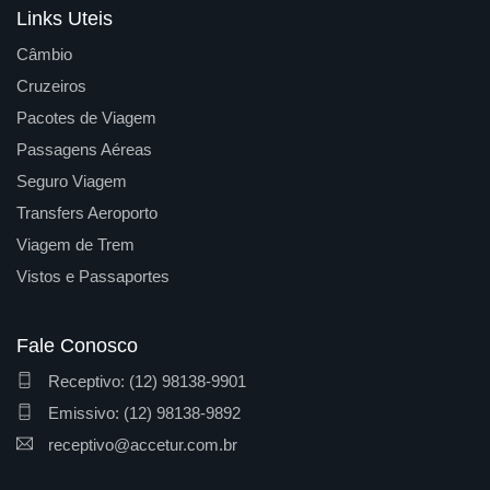
Links Uteis
Câmbio
Cruzeiros
Pacotes de Viagem
Passagens Aéreas
Seguro Viagem
Transfers Aeroporto
Viagem de Trem
Vistos e Passaportes
Fale Conosco
Receptivo: (12) 98138-9901
Emissivo: (12) 98138-9892
receptivo@accetur.com.br