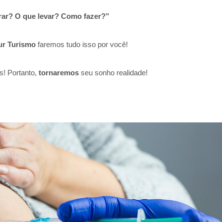
rar? O que levar? Como fazer?”
ur Turismo
faremos tudo isso por você!
s! Portanto,
tornaremos
seu sonho realidade!