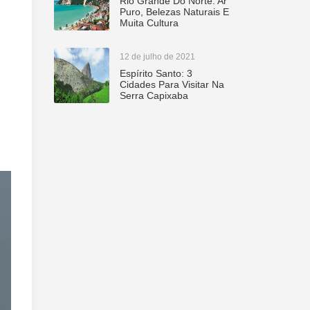
Rio Grande Do Norte: Ar
Puro, Belezas Naturais E
Muita Cultura
12 de julho de 2021
Espírito Santo: 3
Cidades Para Visitar Na
Serra Capixaba