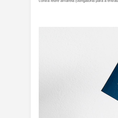
contra febre amarela (obrigatória para a entrada 