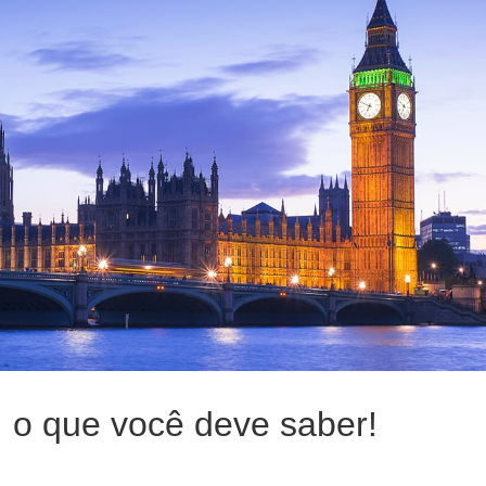
A EUROPA: O QUE VOC
: o que você deve saber!