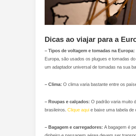
Dicas ao viajar para a Eur
– Tipos de voltagem e tomadas na Europa:
Europa, são usados os plugues e tomadas do 
um adaptador universal de tomadas na sua ba
– Clima:
O clima varia bastante entre os país
– Roupas e calçados:
O padrão varia muito 
brasileiros.
Clique aqui
e baixe uma tabela de 
– Bagagem e carregadores:
A bagagem é pes
dinheiro e passagem aérea devem ser transpor