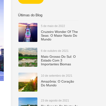
Ê DEVE SABER!
Últimas do Blog
5 de maio de 2022
Cruzeiro Wonder Of The
Seas: O Maior Navio Do
Mundo
6 de outubro de 2021
Mato Grosso Do Sul: O
Estado Com 3
Importantes Biomas
10 de setembro de 2021
Amazônia: O Coração
Do Mundo
23 de agosto de 2021