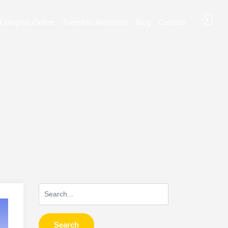
Compras Online
Transfers Aeroporto
Blog
Contato
Search