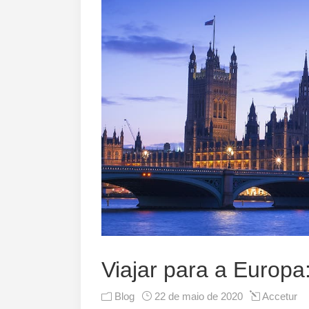
VIAJAR PARA 
Viajar para a Europa
Blog
22 de maio de 2020
Accetur