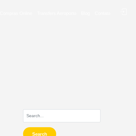
Compras Online
Transfers Aeroporto
Blog
Contato
Search