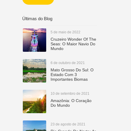
CETUR
Últimas do Blog
5 de maio de 2022
Cruzeiro Wonder Of The
Seas: O Maior Navio Do
Mundo
6 de outubro de 2021
Mato Grosso Do Sul: O
Estado Com 3
Importantes Biomas
10 de setembro de 2021
Amazônia: O Coração
Do Mundo
23 de agosto de 2021