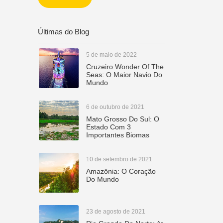
CETUR
Últimas do Blog
5 de maio de 2022
Cruzeiro Wonder Of The
Seas: O Maior Navio Do
Mundo
6 de outubro de 2021
Mato Grosso Do Sul: O
Estado Com 3
Importantes Biomas
10 de setembro de 2021
Amazônia: O Coração
Do Mundo
23 de agosto de 2021