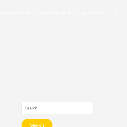
Compras Online
Transfers Aeroporto
Blog
Contato
Search