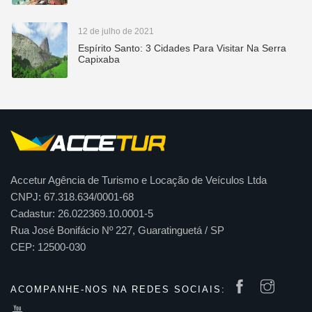
12 de julho de 2021
Espírito Santo: 3 Cidades Para Visitar Na Serra
Capixaba
Accetur Agência de Turismo e Locação de Veículos Ltda
CNPJ: 67.318.634/0001-68
Cadastur: 26.022369.10.0001-5
Rua José Bonifácio Nº 227, Guaratinguetá / SP
CEP: 12500-030
ACOMPANHE-NOS NA REDES SOCIAIS: