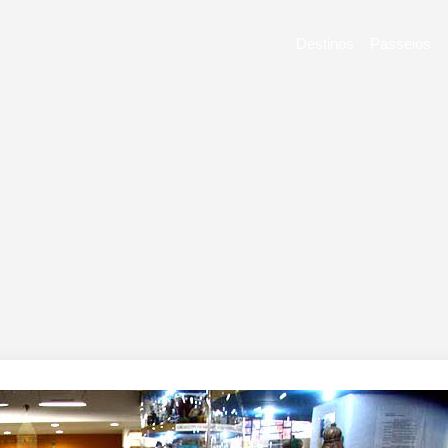
Destinos
Passeios