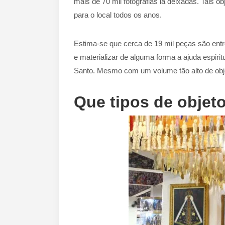
mais de 70 mil fotografias lá deixadas. Tais 
para o local todos os anos.
Estima-se que cerca de 19 mil peças são entr
e materializar de alguma forma a ajuda espir
Santo. Mesmo com um volume tão alto de obje
Que tipos de objet