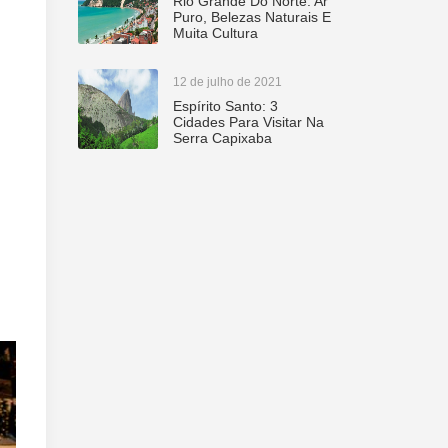
Rio Grande Do Norte: Ar
Puro, Belezas Naturais E
Muita Cultura
12 de julho de 2021
Espírito Santo: 3
Cidades Para Visitar Na
Serra Capixaba