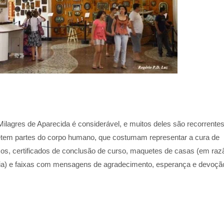
ilagres de Aparecida é considerável, e muitos deles são recorrentes
etem partes do corpo humano, que costumam representar a cura de
xos, certificados de conclusão de curso, maquetes de casas (em raz
ria) e faixas com mensagens de agradecimento, esperança e devoçã