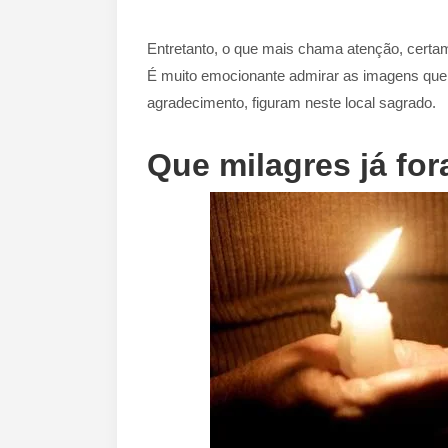
Entretanto, o que mais chama atenção, certame
É muito emocionante admirar as imagens que 
agradecimento, figuram neste local sagrado.
Que milagres já fo