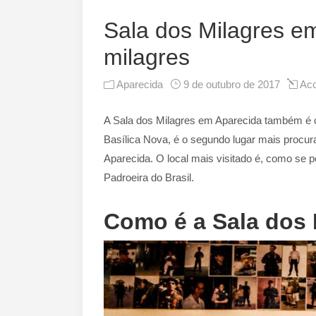
Sala dos Milagres e
milagres
Aparecida
9 de outubro de 2017
Acc
A Sala dos Milagres em Aparecida também é 
Basílica Nova, é o segundo lugar mais procur
Aparecida. O local mais visitado é, como se 
Padroeira do Brasil.
Como é a Sala dos 