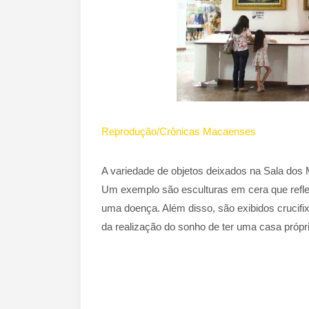
Reprodução/Crônicas Macaenses
A variedade de objetos deixados na Sala dos M
Um exemplo são esculturas em cera que refl
uma doença. Além disso, são exibidos crucifi
da realização do sonho de ter uma casa próp