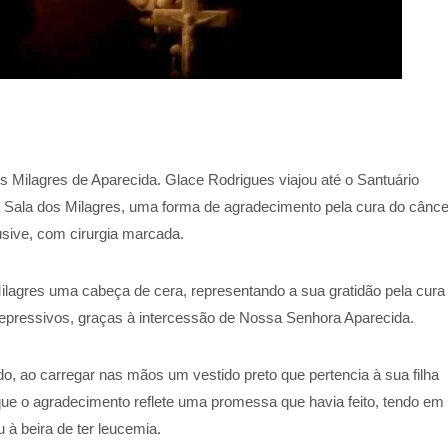
s Milagres de Aparecida. Glace Rodrigues viajou até o Santuário
a Sala dos Milagres, uma forma de agradecimento pela cura do cânce
lusive, com cirurgia marcada.
ilagres uma cabeça de cera, representando a sua gratidão pela cura
depressivos, graças à intercessão de Nossa Senhora Aparecida.
, ao carregar nas mãos um vestido preto que pertencia à sua filha
que o agradecimento reflete uma promessa que havia feito, tendo em
u à beira de ter leucemia.