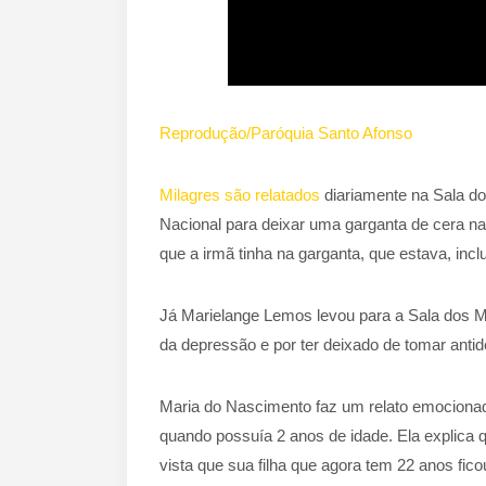
Reprodução/Paróquia Santo Afonso
Milagres são relatados
diariamente na Sala do
Nacional para deixar uma garganta de cera n
que a irmã tinha na garganta, que estava, inc
Já Marielange Lemos levou para a Sala dos M
da depressão e por ter deixado de tomar anti
Maria do Nascimento faz um relato emocionado
quando possuía 2 anos de idade. Ela explica 
vista que sua filha que agora tem 22 anos fico