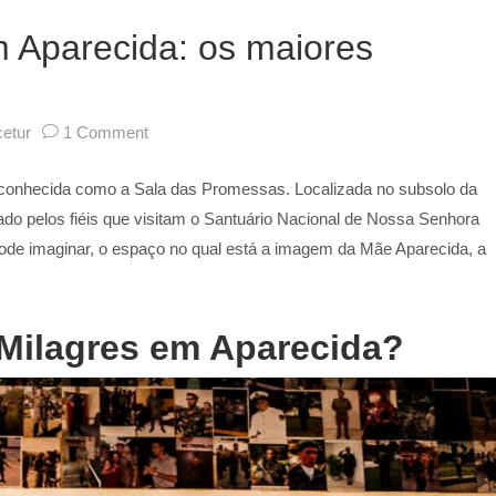
m Aparecida: os maiores
etur
1 Comment
conhecida como a Sala das Promessas. Localizada no subsolo da
ado pelos fiéis que visitam o Santuário Nacional de Nossa Senhora
pode imaginar, o espaço no qual está a imagem da Mãe Aparecida, a
Milagres em Aparecida?