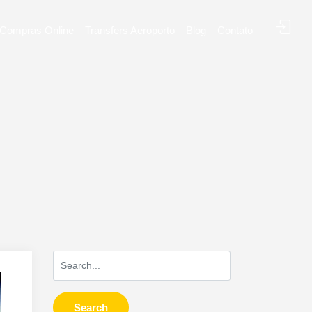
Compras Online
Transfers Aeroporto
Blog
Contato
Search