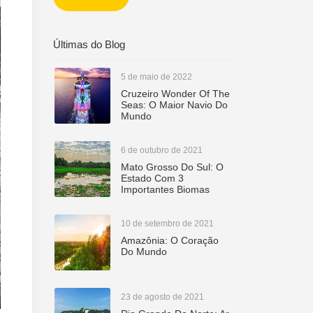
Últimas do Blog
5 de maio de 2022
Cruzeiro Wonder Of The
Seas: O Maior Navio Do
Mundo
6 de outubro de 2021
Mato Grosso Do Sul: O
Estado Com 3
Importantes Biomas
10 de setembro de 2021
Amazônia: O Coração
Do Mundo
23 de agosto de 2021