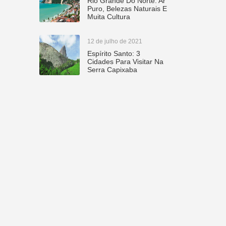
Rio Grande Do Norte: Ar
Puro, Belezas Naturais E
Muita Cultura
12 de julho de 2021
Espírito Santo: 3
Cidades Para Visitar Na
Serra Capixaba