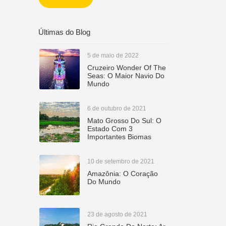
CETUR
Últimas do Blog
5 de maio de 2022
Cruzeiro Wonder Of The
Seas: O Maior Navio Do
Mundo
6 de outubro de 2021
Mato Grosso Do Sul: O
Estado Com 3
Importantes Biomas
10 de setembro de 2021
Amazônia: O Coração
Do Mundo
23 de agosto de 2021