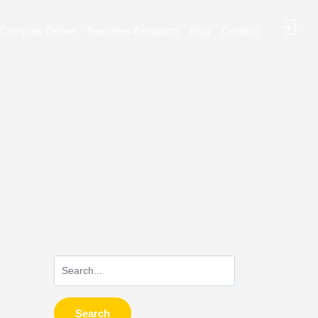
Compras Online
Transfers Aeroporto
Blog
Contato
Search