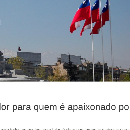
or para quem é apaixonado po
ra todos os gostos, sem falar, é claro nas famosas vinícolas e su