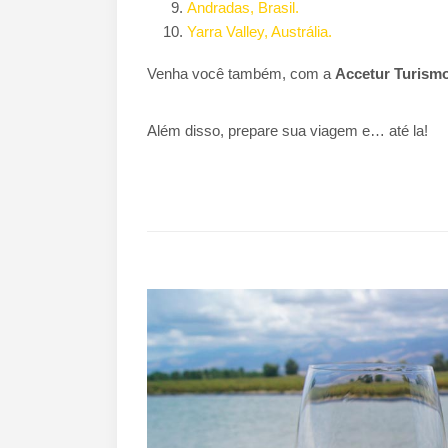
Andradas, Brasil.
Yarra Valley, Austrália.
Venha você também, com a
Accetur Turism
Além disso, prepare sua viagem e… até la!