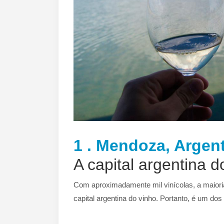
1 . Mendoza, Argent
A capital argentina d
Com aproximadamente mil vinícolas, a maiori
capital argentina do vinho. Portanto, é um do