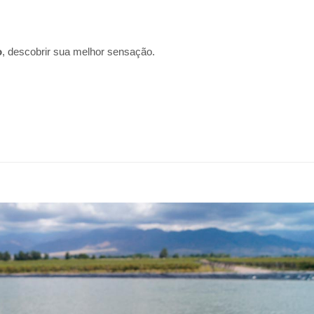
o
, descobrir sua melhor sensação.