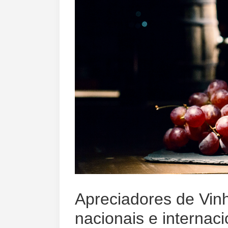
DESTINOS
Apreciadores de Vin
nacionais e internaci