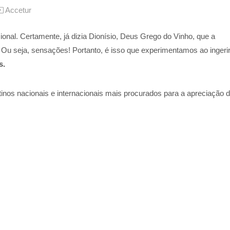
Accetur
onal. Certamente, já dizia Dionísio, Deus Grego do Vinho, que a
. Ou seja, sensações! Portanto,
é isso que experimentamos ao ingeri
s.
inos nacionais e internacionais mais procurados para a apreciação 