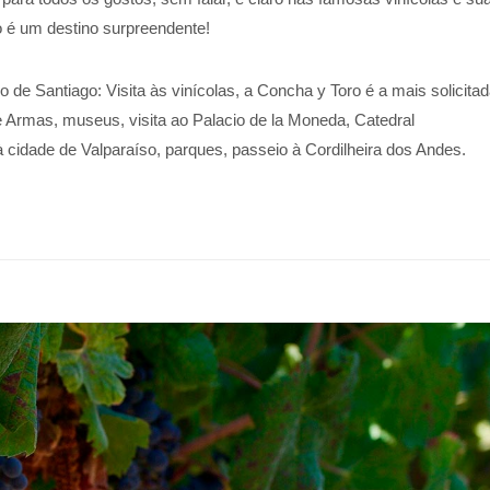
o é um destino surpreendente!
o de Santiago: Visita às vinícolas, a Concha y Toro é a mais solicita
de Armas, museus, visita ao Palacio de la Moneda, Catedral
à cidade de Valparaíso, parques, passeio à Cordilheira dos Andes.