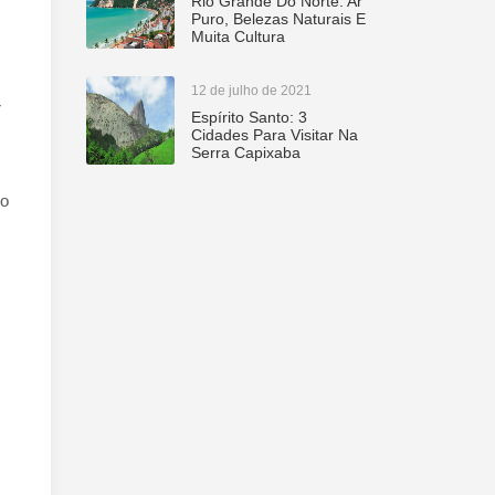
Rio Grande Do Norte: Ar
Puro, Belezas Naturais E
Muita Cultura
12 de julho de 2021
r
Espírito Santo: 3
Cidades Para Visitar Na
Serra Capixaba
do