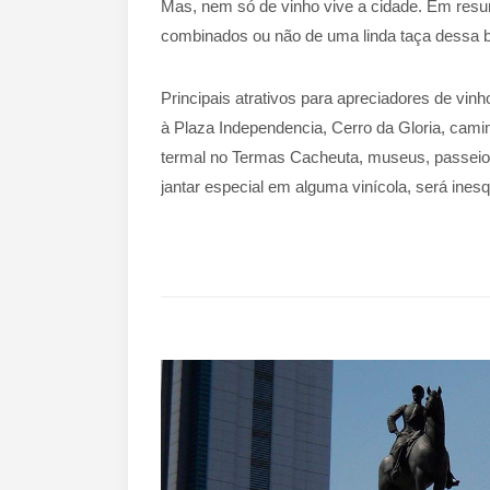
Mas, nem só de vinho vive a cidade. Em resum
combinados ou não de uma linda taça dessa 
Principais atrativos para apreciadores de vinho
à Plaza Independencia, Cerro da Gloria, cam
termal no Termas Cacheuta, museus, passeio 
jantar especial em alguma vinícola, será inesq