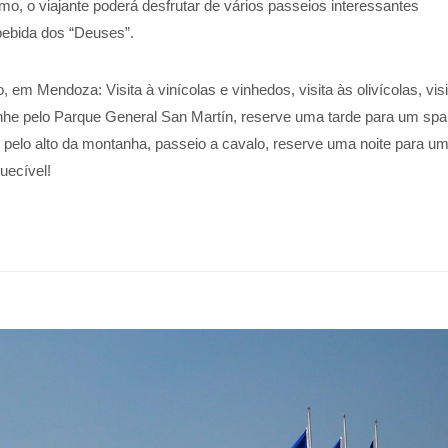
o, o viajante poderá desfrutar de vários passeios interessantes
bebida dos “Deuses”.
, em Mendoza: Visita à vinícolas e vinhedos, visita às olivícolas, visi
inhe pelo Parque General San Martín, reserve uma tarde para um spa
pelo alto da montanha, passeio a cavalo, reserve uma noite para u
uecível!