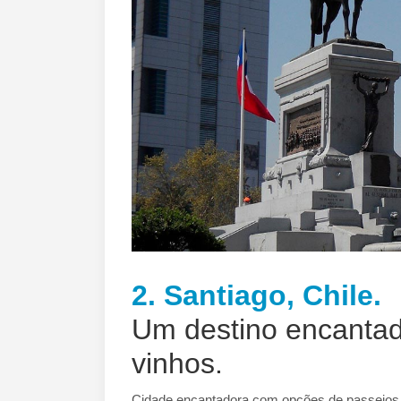
2. Santiago, Chile.
Um destino encantad
vinhos.
Cidade encantadora com opções de passeios pa