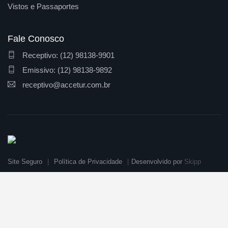
Vistos e Passaportes
Fale Conosco
Receptivo: (12) 98138-9901
Emissivo: (12) 98138-9892
receptivo@accetur.com.br
Site Seguro
Política de Privacidade
Desenvolvido por
Skipp