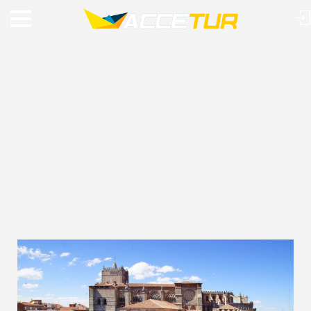
VIAJE O MUNDO COM A