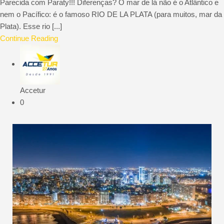
Parecida com Paraty!!! Diferenças? O mar de lá não é o Atlântico e
nem o Pacífico: é o famoso RIO DE LA PLATA (para muitos, mar da
Plata). Esse rio [...]
Continue Reading
Accetur
0