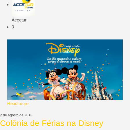
Accetur
0
Read more
2 de agosto de 2018
Colônia de Férias na Disney