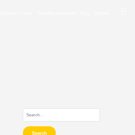
Compras Online
Transfers Aeroporto
Blog
Contato
Search