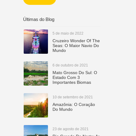
CETUR
Últimas do Blog
5 de maio de 2022
Cruzeiro Wonder Of The
Seas: O Maior Navio Do
Mundo
6 de outubro de 2021
Mato Grosso Do Sul: O
Estado Com 3
Importantes Biomas
10 de setembro de 2021
Amazônia: O Coração
Do Mundo
23 de agosto de 2021