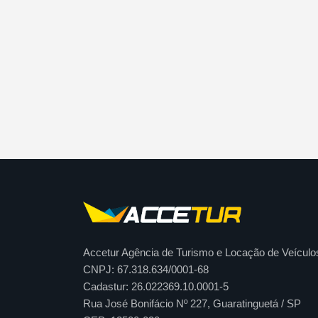
Accetur Agência de Turismo e Locação de Veículo
CNPJ: 67.318.634/0001-68
Cadastur: 26.022369.10.0001-5
Rua José Bonifácio Nº 227, Guaratinguetá / SP