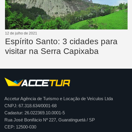
12 de julho de 2021
Espírito Santo: 3 cidades para
visitar na Serra Capixaba
Accetur Agência de Turismo e Locação de Veículos Ltda
CNPJ: 67.318.634/0001-68
Cadastur: 26.022369.10.0001-5
Rua José Bonifácio Nº 227, Guaratinguetá / SP
CEP: 12500-030