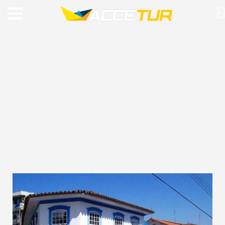
VIAJE O MUNDO COM A