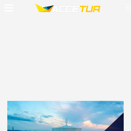
VIAJE O MUNDO COM A