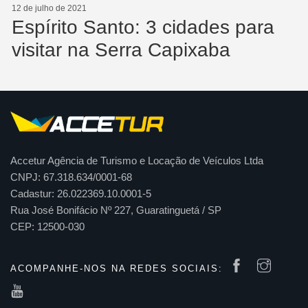
12 de julho de 2021
Espírito Santo: 3 cidades para
visitar na Serra Capixaba
Accetur Agência de Turismo e Locação de Veículos Ltda
CNPJ: 67.318.634/0001-68
Cadastur: 26.022369.10.0001-5
Rua José Bonifácio Nº 227, Guaratinguetá / SP
CEP: 12500-030
ACOMPANHE-NOS NA REDES SOCIAIS: