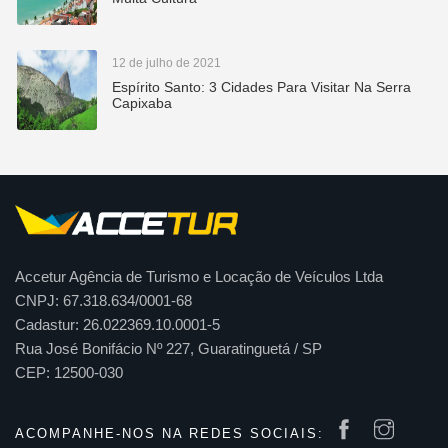
12 de julho de 2021
Espírito Santo: 3 Cidades Para Visitar Na Serra
Capixaba
Accetur Agência de Turismo e Locação de Veículos Ltda
CNPJ: 67.318.634/0001-68
Cadastur: 26.022369.10.0001-5
Rua José Bonifácio Nº 227, Guaratinguetá / SP
CEP: 12500-030
ACOMPANHE-NOS NA REDES SOCIAIS: