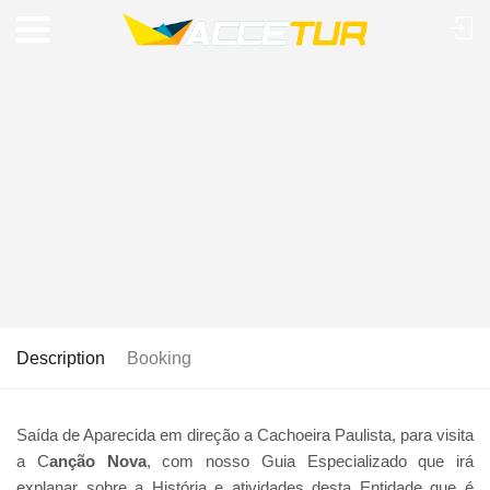
Description
Booking
Saída de Aparecida em direção a Cachoeira Paulista, para visita
a C
anção Nova
, com nosso Guia Especializado que irá
explanar sobre a História e atividades desta Entidade que é